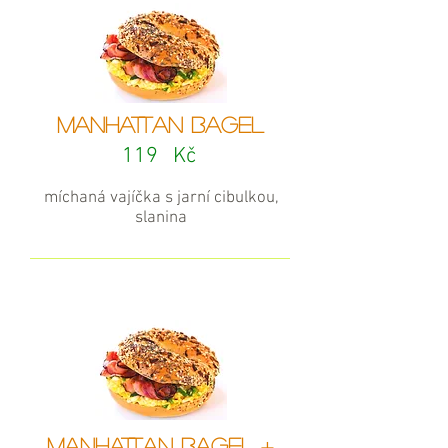
manhattan BAGEL
119
Kč
míchaná vajíčka s jarní cibulkou,
slanina
manhattan BAGEL +