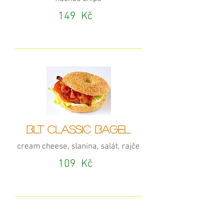
149
Kč
BLT CLASSIC BAGEL
cream cheese, slanina, salát, rajče
109
Kč