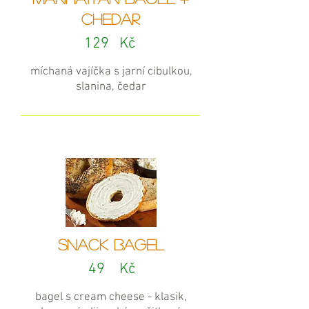
chedar
129
Kč
míchaná vajíčka s jarní cibulkou,
slanina, čedar
snack BAGEL
49
Kč
bagel s cream cheese - klasik,