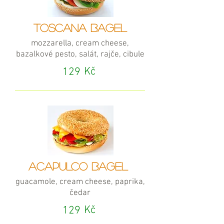
TOSCANA BAGEL
mozzarella, cream cheese,
bazalkové pesto, salát, rajče, cibule
Kč
129
ACAPULCO BAGEL
guacamole, cream cheese, paprika,
čedar
Kč
129