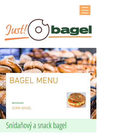
BAGEL MENU
BESTSELLERS:
SOFIA BAGEL
Snídaňový a snack bagel