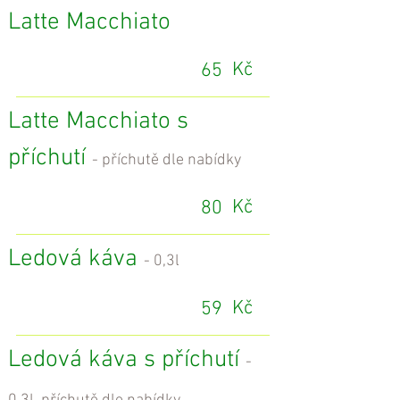
Latte Macchiato
Kč
65
Latte Macchiato s
příchutí
- příchutě dle nabídky
Kč
80
Ledová káva
- 0,3l
Kč
59
Ledová káva s příchutí
-