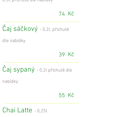
0,3l, příchutě dle nabídky
Kč
74
Čaj sáčkový
- 0,2l, příchutě
dle nabídky
Kč
39
Čaj sypaný
- 0,2l příchutě dle
nabídky
Kč
55
Chai Latte
- 0,25l