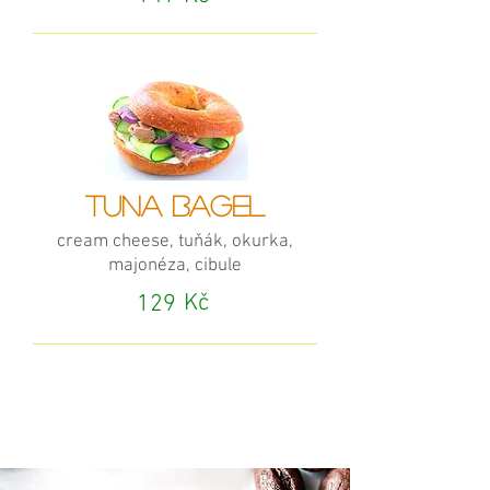
TUNA BAGEL
cream cheese, tuňák, okurka,
majonéza, cibule
Kč
129