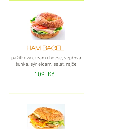
HAM BAGEL
pažitkový cream cheese, vepřová
šunka, sýr eidam, salát, rajče
109
Kč