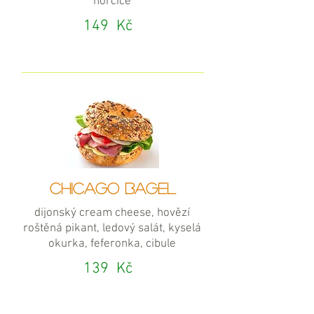
hořčice
149
Kč
CHICAGO BAGEL
dijonský cream cheese, hovězí
roštěná pikant, ledový salát, kyselá
okurka, feferonka, cibule
139
Kč