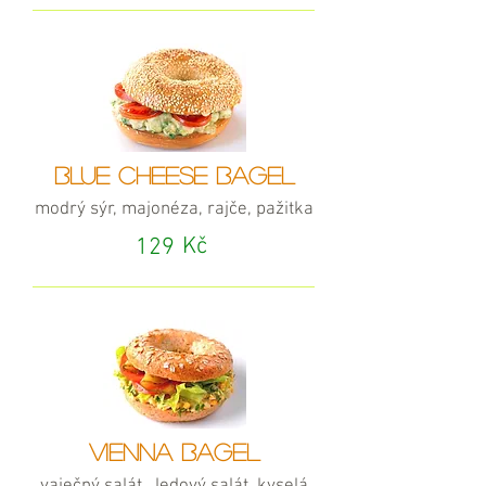
BLUE CHEESE BAGEL
modrý sýr, majonéza, rajče, pažitka
Kč
129
VIENNA BAGEL